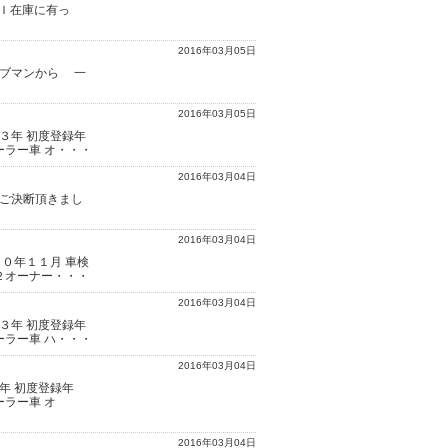
ＮＩ在庫に有っ
2016年03月05日
ラブマンから 一
2016年03月05日
３年 初度登録年
ーラー車 オ・・・
2016年03月04日
、ご決断頂きまし
2016年03月04日
０年１１月 車検
２オーナー・・・
2016年03月04日
３年 初度登録年
ーラー車 ハ・・・
2016年03月04日
年 初度登録年
ラー車 オ
2016年03月04日