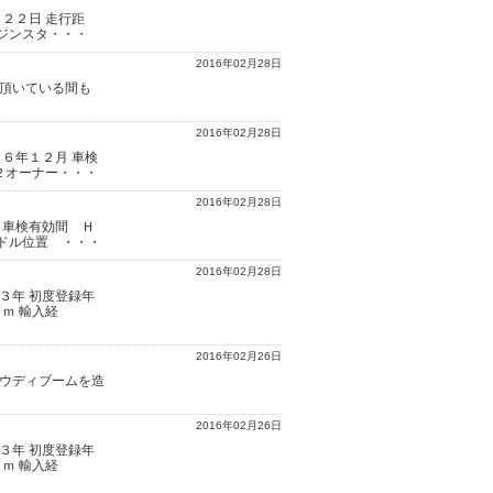
２２日 走行距
ジンスタ・・・
2016年02月28日
て頂いている間も
2016年02月28日
６年１２月 車検
２オーナー・・・
2016年02月28日
 車検有効間 Ｈ
ンドル位置 ・・・
2016年02月28日
３年 初度登録年
ｍ 輸入経
2016年02月26日
アウディブームを造
2016年02月26日
３年 初度登録年
ｍ 輸入経