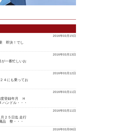
2016年03月15日
乗 即決！でし
2016年03月13日
月が一番忙しいお
2016年03月12日
１２４にも乗ってお
2016年03月11日
初度登録年月 Ｈ
車 ハンドル・・・
2016年03月11日
月２５日迄 走行
付属品 整・・・
2016年03月06日