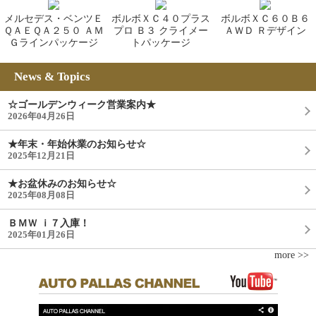
メルセデス・ベンツＥ
ボルボＸＣ４０プラス
ボルボＸＣ６０Ｂ６
ＱＡＥＱＡ２５０ ＡＭ
プロ Ｂ３ クライメー
ＡＷＤ Ｒデザイン
Ｇラインパッケージ
トパッケージ
News & Topics
☆ゴールデンウィーク営業案内★
2026年04月26日
★年末・年始休業のお知らせ☆
2025年12月21日
★お盆休みのお知らせ☆
2025年08月08日
ＢＭＷ ｉ７入庫！
2025年01月26日
more >>