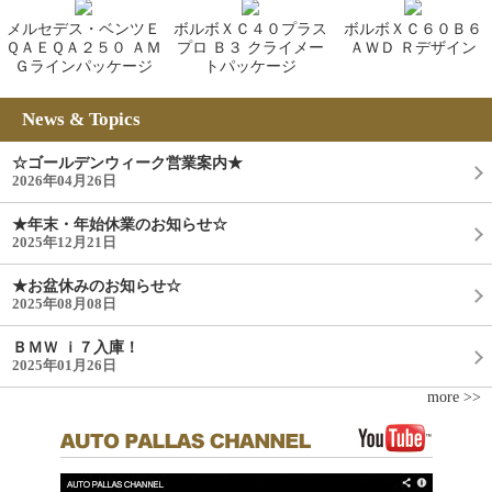
メルセデス・ベンツＥ
ボルボＸＣ４０プラス
ボルボＸＣ６０Ｂ６
ＱＡＥＱＡ２５０ ＡＭ
プロ Ｂ３ クライメー
ＡＷＤ Ｒデザイン
Ｇラインパッケージ
トパッケージ
News & Topics
☆ゴールデンウィーク営業案内★
2026年04月26日
★年末・年始休業のお知らせ☆
2025年12月21日
★お盆休みのお知らせ☆
2025年08月08日
ＢＭＷ ｉ７入庫！
2025年01月26日
more >>