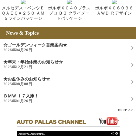
メルセデス・ベンツＥ
ボルボＸＣ４０プラス
ボルボＸＣ６０Ｂ６
ＱＡＥＱＡ２５０ ＡＭ
プロ Ｂ３ クライメー
ＡＷＤ Ｒデザイン
Ｇラインパッケージ
トパッケージ
News & Topics
☆ゴールデンウィーク営業案内★
2026年04月26日
★年末・年始休業のお知らせ☆
2025年12月21日
★お盆休みのお知らせ☆
2025年08月08日
ＢＭＷ ｉ７入庫！
2025年01月26日
more >>