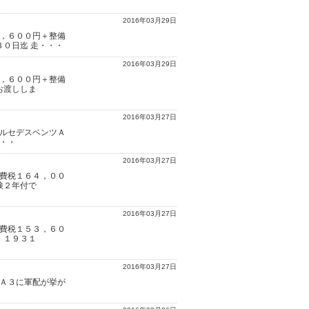
2016年03月29日
，６００円＋整備
３０日迄 走・・・
2016年03月29日
，６００円＋整備
お渡ししま
2016年03月27日
メルセデスベンツＡ
・・
2016年03月27日
費税１６４，００
検２年付で
2016年03月27日
費税１５３，６０
 １９３１
2016年03月27日
 Ａ３に軍配が挙が