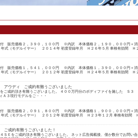
！
証付 販売価格２，３９０，１００円 ※内訳 本体価格２，１９０，０００円＋消
 年式（モデルイヤー） ２０１４年 初度登録年月 Ｈ２６年５月 車検有効間 Ｈ
証付 販売価格１，５４１，０００円 ※内訳 本体価格１，３９０，０００円＋消
 年式（モデルイヤー） ２０１２年 初度登録年月 Ｈ２４年５月 車検有効間 Ｈ
 アウディ ご成約有難うございました
をご成約頂き有難うございました。 ４００万円分のボディファイを施した Ｓ３ 
ィＡ３現行モデルをご・・・
証付 販売価格２，０９１，８００円 ※内訳 本体価格１，９００，０００円＋消
 年式（モデルイヤー） ２０１２年 初度登録年月 Ｈ２３年１２月 車検有効間 
 ご成約有難うございました！
４ＳＥをご成約頂き有難うございました。 ネット広告掲載後、僅か数分でお問い合