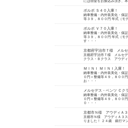
には頭金をお振込み頂き、本
ボルボ Ｓ４０入庫！
納車整備・内外装美化・保
等３９，８００円 年式（モ
ボルボ Ｖ７０入庫！
納車整備・内外装美化・保
等３９，８００円 年式（モ
す・・・
京都府宇治市Ｔ様 メルセ
京都府宇治市Ｔ様 メルセデ
クラス・Ｂクラス アウディ
ＭＩＮＩ ＭＩＮＩ入庫！
納車整備・内外装美化・保
０円＋整備等４９，８００円
お・・・
メルセデス・ベンツ Ｃク
納車整備・内外装美化・保
０円＋整備等４９，８００円
０・・・
京都市Ｎ様 アウディＡ３
京都市Ｎ様 アウディＡ３ス
りました！ ２４歳 銀行マン