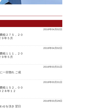
2016年04月02日
費税２７５，２０
２９年５月
2016年04月02日
費税１１１，２０
２９年５月
2016年03月31日
に一目惚れ ご成
2016年03月31日
費税１５２，００
Ｈ２８年１２
2016年03月29日
わせを頂き 翌日