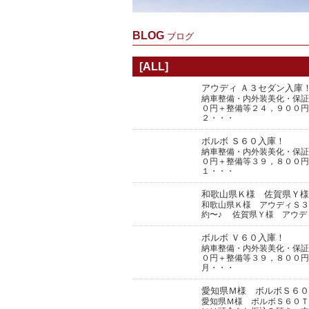
BLOG
ブログ
[ALL]
アウディ Ａ３セダン入庫
納車整備・内外装美化・保
０円＋整備等２４，９００円
２・・・
ボルボ Ｓ６０入庫！
納車整備・内外装美化・保
０円＋整備等３９，８００円
１・・・
和歌山県Ｋ様 佐賀県Ｙ様
和歌山県Ｋ様 アウディＳ３
約〜♪ 佐賀県Ｙ様 アウデ
ボルボ Ｖ６０入庫！
納車整備・内外装美化・保
０円＋整備等３９，８００円
月・・・
愛知県Ｍ様 ボルボＳ６０
愛知県Ｍ様 ボルボＳ６０Ｔ