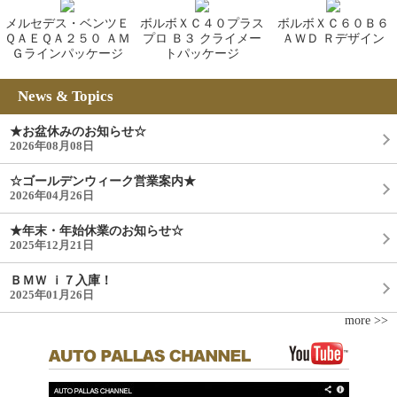
メルセデス・ベンツＥ
ボルボＸＣ４０プラス
ボルボＸＣ６０Ｂ６
ＱＡＥＱＡ２５０ ＡＭ
プロ Ｂ３ クライメー
ＡＷＤ Ｒデザイン
Ｇラインパッケージ
トパッケージ
News & Topics
★お盆休みのお知らせ☆
2026年08月08日
☆ゴールデンウィーク営業案内★
2026年04月26日
★年末・年始休業のお知らせ☆
2025年12月21日
ＢＭＷ ｉ７入庫！
2025年01月26日
more >>