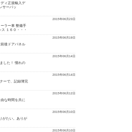
ウディ正規輸入デ
ンサーバッ
2015年06月23日
ーラー車 整備手
レス １６０・・・
2015年06月19日
左前後ドアパネル
2015年06月14日
ました！ 憧れの
2015年06月14日
ーナーで、記録簿完
2015年06月12日
自由な時間を共に
2015年06月10日
りがたい。ありが
2015年06月10日