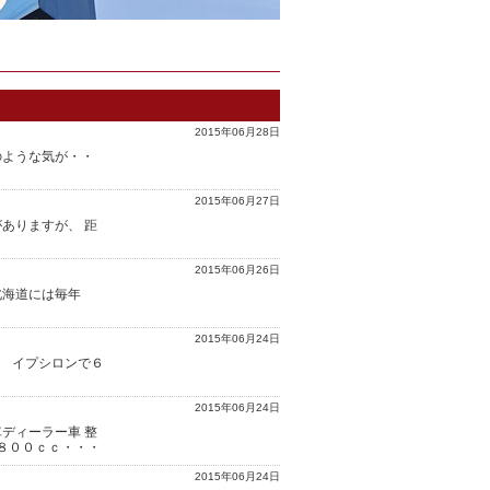
2015年06月28日
のような気が・・
2015年06月27日
ありますが、 距
2015年06月26日
北海道には毎年
2015年06月24日
り イプシロンで６
2015年06月24日
ディーラー車 整
１８００ｃｃ・・・
2015年06月24日