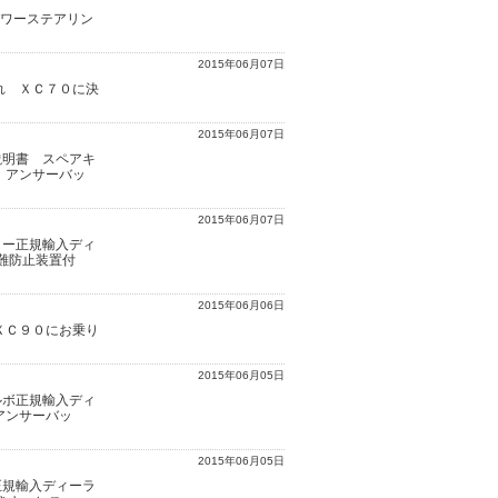
/パワーステアリン
2015年06月07日
れ ＸＣ７０に決
2015年06月07日
説明書 スペアキ
 アンサーバッ
2015年06月07日
ョー正規輸入ディ
難防止装置付
2015年06月06日
ＸＣ９０にお乗り
2015年06月05日
ルボ正規輸入ディ
アンサーバッ
2015年06月05日
正規輸入ディーラ