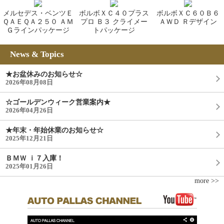
メルセデス・ベンツＥ
ボルボＸＣ４０プラス
ボルボＸＣ６０Ｂ６
ＱＡＥＱＡ２５０ ＡＭ
プロ Ｂ３ クライメー
ＡＷＤ Ｒデザイン
Ｇラインパッケージ
トパッケージ
News & Topics
★お盆休みのお知らせ☆
2026年08月08日
☆ゴールデンウィーク営業案内★
2026年04月26日
★年末・年始休業のお知らせ☆
2025年12月21日
ＢＭＷ ｉ７入庫！
2025年01月26日
more >>