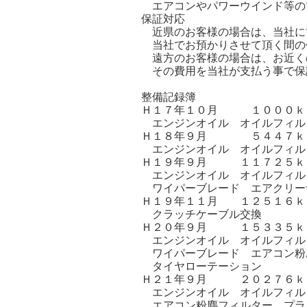
エアコンやパワーウインド等の
保証対応
近県のお客様の場合は、当社に
当社でお預かりさせて頂く間の
遠方のお客様の場合は、お近く
その費用を当社が支払う事で保
整備記録簿
Ｈ１７年１０月 １０００ｋ
エンジンオイル オイルフィル
Ｈ１８年９月 ５４４７ｋｍ
エンジンオイル オイルフィル
Ｈ１９年９月 １１７２５ｋ
エンジンオイル オイルフィル
ワイパーブレード エアクリー
Ｈ１９年１１月 １２５１６ｋ
クラッチケーブル交換
Ｈ２０年９月 １５３３５ｋ
エンジンオイル オイルフィル
ワイパーブレード エアコン粉
タイヤローテーション
Ｈ２１年９月 ２０２７６ｋ
エンジンオイル オイルフィル
エアコン粉塵フィルター プラ