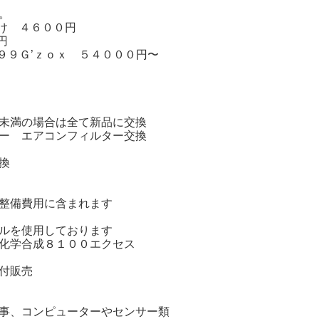
。
け ４６００円
円
９９Ｇ’ｚｏｘ ５４０００円〜
未満の場合は全て新品に交換
ー エアコンフィルター交換
換
整備費用に含まれます
ルを使用しております
化学合成８１００エクセス
付販売
事、コンピューターやセンサー類