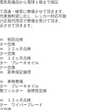
電気装備品から電球１個まで保証
て迅速・確実に整備させて頂きます。
代車無料貸し出し レッカー対応可能
の正規代理店で整備を受けて頂き、
証させて頂きます。
ｍ 初回点検
ター交換
 １２ヶ月点検
ター交換
ｍ １２ヶ月点検
ター ブレーキオイル
ナー交換
ｍ 新車保証修理
ｍ 車検整備
ター ブレーキオイル
塵フィルター 発煙筒交換
ｍ １２ヶ月点検
ター ワイパーブレード
グ交換