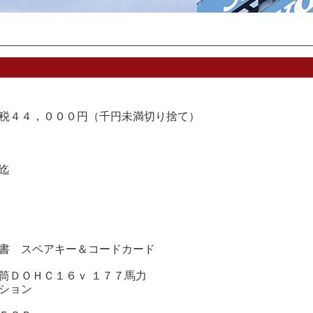
税４４，０００円（千円未満切り捨て）
迄
書 スペアキー＆コードカード
筒ＤＯＨＣ１６ｖ １７７馬力
ション