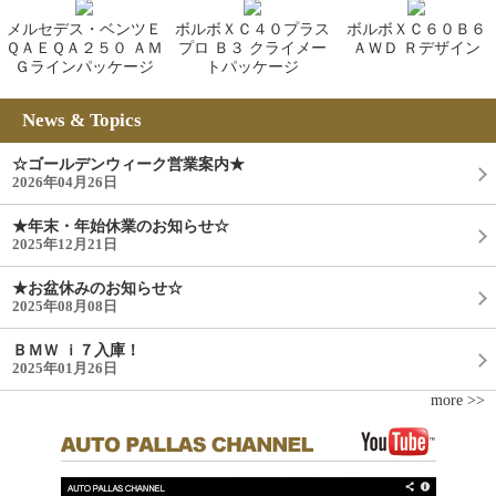
メルセデス・ベンツＥ
ボルボＸＣ４０プラス
ボルボＸＣ６０Ｂ６
ＱＡＥＱＡ２５０ ＡＭ
プロ Ｂ３ クライメー
ＡＷＤ Ｒデザイン
Ｇラインパッケージ
トパッケージ
News & Topics
☆ゴールデンウィーク営業案内★
2026年04月26日
★年末・年始休業のお知らせ☆
2025年12月21日
★お盆休みのお知らせ☆
2025年08月08日
ＢＭＷ ｉ７入庫！
2025年01月26日
more >>