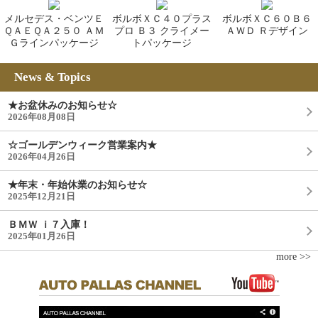
メルセデス・ベンツＥ
ボルボＸＣ４０プラス
ボルボＸＣ６０Ｂ６
ＱＡＥＱＡ２５０ ＡＭ
プロ Ｂ３ クライメー
ＡＷＤ Ｒデザイン
Ｇラインパッケージ
トパッケージ
News & Topics
★お盆休みのお知らせ☆
2026年08月08日
☆ゴールデンウィーク営業案内★
2026年04月26日
★年末・年始休業のお知らせ☆
2025年12月21日
ＢＭＷ ｉ７入庫！
2025年01月26日
more >>