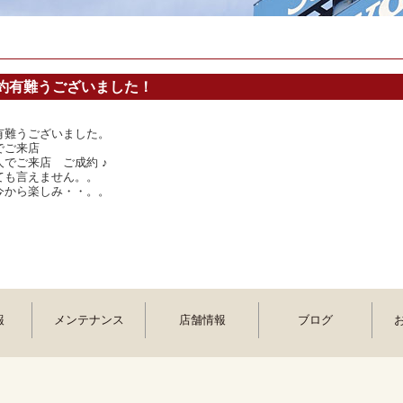
約有難うございました！
有難うございました。
でご来店
でご来店 ご成約 ♪
ても言えません。。
今から楽しみ・・。。
報
メンテナンス
店舗情報
ブログ