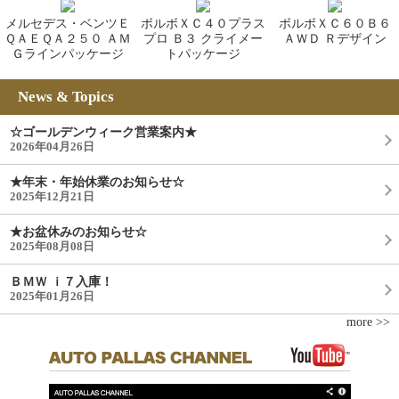
メルセデス・ベンツＥ
ボルボＸＣ４０プラス
ボルボＸＣ６０Ｂ６
ＱＡＥＱＡ２５０ ＡＭ
プロ Ｂ３ クライメー
ＡＷＤ Ｒデザイン
Ｇラインパッケージ
トパッケージ
News & Topics
☆ゴールデンウィーク営業案内★
2026年04月26日
★年末・年始休業のお知らせ☆
2025年12月21日
★お盆休みのお知らせ☆
2025年08月08日
ＢＭＷ ｉ７入庫！
2025年01月26日
more >>