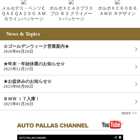
メルセデス・ベンツＥ
ボルボＸＣ４０プラス
ボルボＸＣ６０Ｂ６
ＱＡＥＱＡ２５０ ＡＭ
プロ Ｂ３ クライメー
ＡＷＤ Ｒデザイン
Ｇラインパッケージ
トパッケージ
News & Topics
☆ゴールデンウィーク営業案内★
2026年04月26日
★年末・年始休業のお知らせ☆
2025年12月21日
★お盆休みのお知らせ☆
2025年08月08日
ＢＭＷ ｉ７入庫！
2025年01月26日
more >>