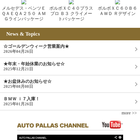
メルセデス・ベンツＥ
ボルボＸＣ４０プラス
ボルボＸＣ６０Ｂ６
ＱＡＥＱＡ２５０ ＡＭ
プロ Ｂ３ クライメー
ＡＷＤ Ｒデザイン
Ｇラインパッケージ
トパッケージ
News & Topics
☆ゴールデンウィーク営業案内★
2026年04月26日
★年末・年始休業のお知らせ☆
2025年12月21日
★お盆休みのお知らせ☆
2025年08月08日
ＢＭＷ ｉ７入庫！
2025年01月26日
more >>