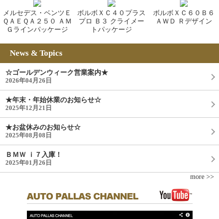
メルセデス・ベンツＥ
ボルボＸＣ４０プラス
ボルボＸＣ６０Ｂ６
ＱＡＥＱＡ２５０ ＡＭ
プロ Ｂ３ クライメー
ＡＷＤ Ｒデザイン
Ｇラインパッケージ
トパッケージ
News & Topics
☆ゴールデンウィーク営業案内★
2026年04月26日
★年末・年始休業のお知らせ☆
2025年12月21日
★お盆休みのお知らせ☆
2025年08月08日
ＢＭＷ ｉ７入庫！
2025年01月26日
more >>