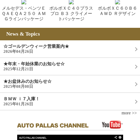
メルセデス・ベンツＥ
ボルボＸＣ４０プラス
ボルボＸＣ６０Ｂ６
ＱＡＥＱＡ２５０ ＡＭ
プロ Ｂ３ クライメー
ＡＷＤ Ｒデザイン
Ｇラインパッケージ
トパッケージ
News & Topics
☆ゴールデンウィーク営業案内★
2026年04月26日
★年末・年始休業のお知らせ☆
2025年12月21日
★お盆休みのお知らせ☆
2025年08月08日
ＢＭＷ ｉ７入庫！
2025年01月26日
more >>