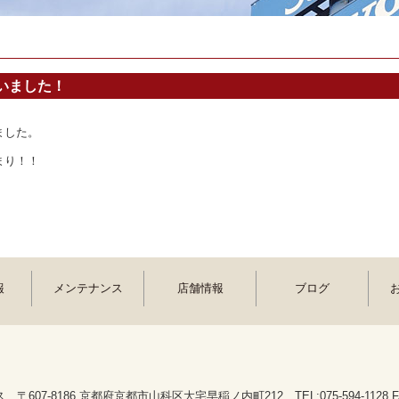
いました！
ました。
まり！！
報
メンテナンス
店舗情報
ブログ
607-8186 京都府京都市山科区大宅早稲ノ内町212 TEL:075-594-1128 FAX: