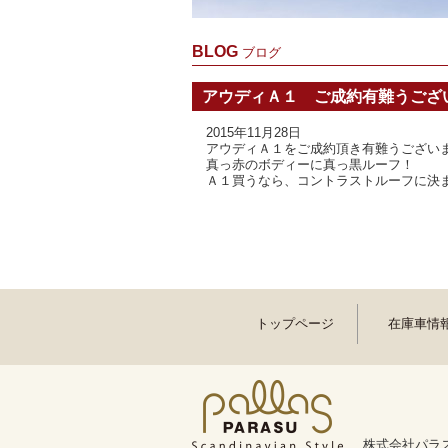
BLOG
ブログ
アウディＡ１ ご成約有難うござ
2015年11月28日
アウディＡ１をご成約頂き有難うござい
真っ赤のボディーに真っ黒ルーフ！
Ａ１買うなら、コントラストルーフに決
トップページ
在庫車情
株式会社パラス 〒