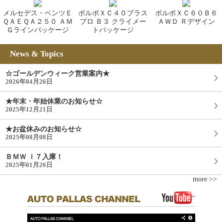
メルセデス・ベンツＥ
ボルボＸＣ４０プラス
ボルボＸＣ６０Ｂ６
ＱＡＥＱＡ２５０ ＡＭ
プロ Ｂ３ クライメー
ＡＷＤ Ｒデザイン
Ｇラインパッケージ
トパッケージ
News & Topics
☆ゴールデンウィーク営業案内★
2026年04月26日
★年末・年始休業のお知らせ☆
2025年12月21日
★お盆休みのお知らせ☆
2025年08月08日
ＢＭＷ ｉ７入庫！
2025年01月26日
more >>