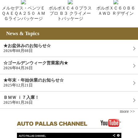
メルセデス・ベンツＥ
ボルボＸＣ４０プラス
ボルボＸＣ６０Ｂ６
ＱＡＥＱＡ２５０ ＡＭ
プロ Ｂ３ クライメー
ＡＷＤ Ｒデザイン
Ｇラインパッケージ
トパッケージ
News & Topics
★お盆休みのお知らせ☆
2026年08月08日
☆ゴールデンウィーク営業案内★
2026年04月26日
★年末・年始休業のお知らせ☆
2025年12月21日
ＢＭＷ ｉ７入庫！
2025年01月26日
more >>