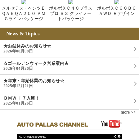
メルセデス・ベンツＥ
ボルボＸＣ４０プラス
ボルボＸＣ６０Ｂ６
ＱＡＥＱＡ２５０ ＡＭ
プロ Ｂ３ クライメー
ＡＷＤ Ｒデザイン
Ｇラインパッケージ
トパッケージ
News & Topics
★お盆休みのお知らせ☆
2026年08月08日
☆ゴールデンウィーク営業案内★
2026年04月26日
★年末・年始休業のお知らせ☆
2025年12月21日
ＢＭＷ ｉ７入庫！
2025年01月26日
more >>