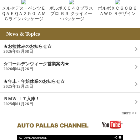
メルセデス・ベンツＥ
ボルボＸＣ４０プラス
ボルボＸＣ６０Ｂ６
ＱＡＥＱＡ２５０ ＡＭ
プロ Ｂ３ クライメー
ＡＷＤ Ｒデザイン
Ｇラインパッケージ
トパッケージ
News & Topics
★お盆休みのお知らせ☆
2026年08月08日
☆ゴールデンウィーク営業案内★
2026年04月26日
★年末・年始休業のお知らせ☆
2025年12月21日
ＢＭＷ ｉ７入庫！
2025年01月26日
more >>