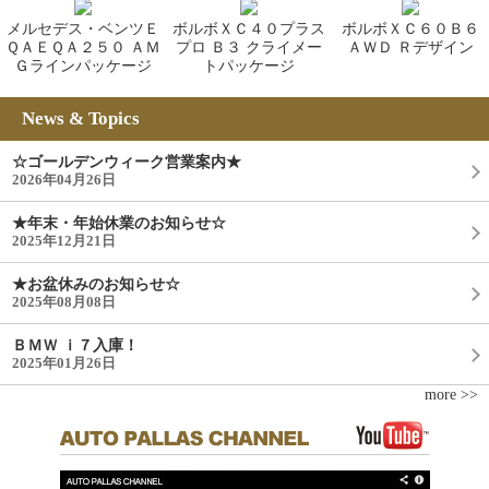
メルセデス・ベンツＥ
ボルボＸＣ４０プラス
ボルボＸＣ６０Ｂ６
ＱＡＥＱＡ２５０ ＡＭ
プロ Ｂ３ クライメー
ＡＷＤ Ｒデザイン
Ｇラインパッケージ
トパッケージ
News & Topics
☆ゴールデンウィーク営業案内★
2026年04月26日
★年末・年始休業のお知らせ☆
2025年12月21日
★お盆休みのお知らせ☆
2025年08月08日
ＢＭＷ ｉ７入庫！
2025年01月26日
more >>