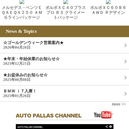
メルセデス・ベンツＥ
ボルボＸＣ４０プラス
ボルボＸＣ６０Ｂ６
ＱＡＥＱＡ２５０ ＡＭ
プロ Ｂ３ クライメー
ＡＷＤ Ｒデザイン
Ｇラインパッケージ
トパッケージ
News & Topics
☆ゴールデンウィーク営業案内★
2026年04月26日
★年末・年始休業のお知らせ☆
2025年12月21日
★お盆休みのお知らせ☆
2025年08月08日
ＢＭＷ ｉ７入庫！
2025年01月26日
more >>