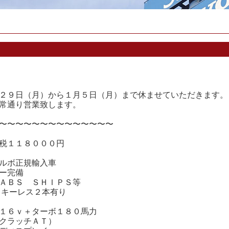
２９日（月）から１月５日（月）まで休ませていただきます。
常通り営業致します。
〜〜〜〜〜〜〜〜〜〜〜〜〜〜
税１１８０００円
ルボ正規輸入車
ー完備
ＡＢＳ ＳＨＩＰＳ等
付きキーレス２本有り
１６ｖ＋ターボ１８０馬力
クラッチＡＴ）