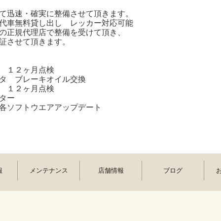
て迅速・確実に整備させて頂きます。
代車無料貸し出し レッカー対応可能
の正規代理店で整備を受けて頂き、
証させて頂きます。
 １２ヶ月点検
タ ブレーキオイル交換
 １２ヶ月点検
ルター
各ソフトウエアアップデート
報
メンテナンス
店舗情報
ブログ