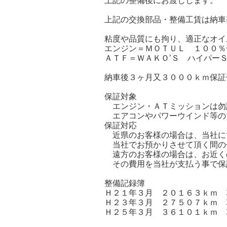
上記の整備後にお渡しします。
上記の交換部品・整備工賃は納車
粘度や品質にも拘り、適正なオイ
エンジン＝ＭＯＴＵＬ １００％
ＡＴＦ＝ＷＡＫＯ’Ｓ ハイパー
納車後３ヶ月又３０００ｋｍ保証
保証対象
エンジン・ＡＴミッションは勿
エアコンやパワーウインド等の
保証対応
近県のお客様の場合は、当社に
当社でお預かりさせて頂く間の
遠方のお客様の場合は、お近く
その費用を当社が支払う事で保
整備記録簿
Ｈ２１年３月 ２０１６３ｋｍ 
Ｈ２３年３月 ２７５０７ｋｍ 
Ｈ２５年３月 ３６１０１ｋｍ 