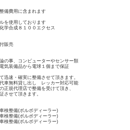
整備費用に含まれます
ルを使用しております
化学合成８１００エクセス
Ｓ
付販売
論の事、コンピューターやセンサー類
電気装備品から電球１個まで保証
て迅速・確実に整備させて頂きます。
代車無料貸し出し レッカー対応可能
の正規代理店で整備を受けて頂き、
証させて頂きます。
車検整備(ボルボディーラー)
車検整備(ボルボディーラー)
車検整備(ボルボディーラー)