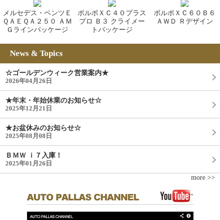
メルセデス・ベンツＥ
ボルボＸＣ４０プラス
ボルボＸＣ６０Ｂ６
ＱＡＥＱＡ２５０ ＡＭ
プロ Ｂ３ クライメー
ＡＷＤ Ｒデザイン
Ｇラインパッケージ
トパッケージ
News & Topics
☆ゴールデンウィーク営業案内★
2026年04月26日
★年末・年始休業のお知らせ☆
2025年12月21日
★お盆休みのお知らせ☆
2025年08月08日
ＢＭＷ ｉ７入庫！
2025年01月26日
more >>