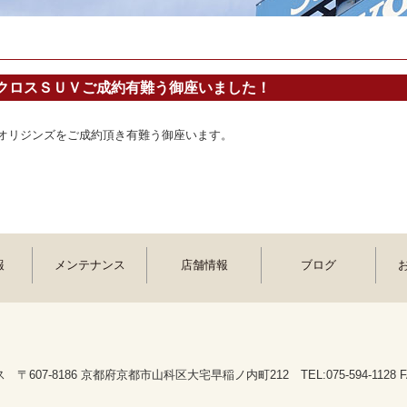
クロスＳＵＶご成約有難う御座いました！
 オリジンズをご成約頂き有難う御座います。
報
メンテナンス
店舗情報
ブログ
607-8186 京都府京都市山科区大宅早稲ノ内町212 TEL:075-594-1128 FAX: