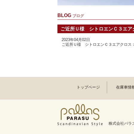
BLOG
ブログ
ご近所Ｕ様 シトロエンＣ３エア
2023年04月02日
ご近所Ｕ様 シトロエンＣ３エアクロス
トップページ
在庫車情
株式会社パラス 〒