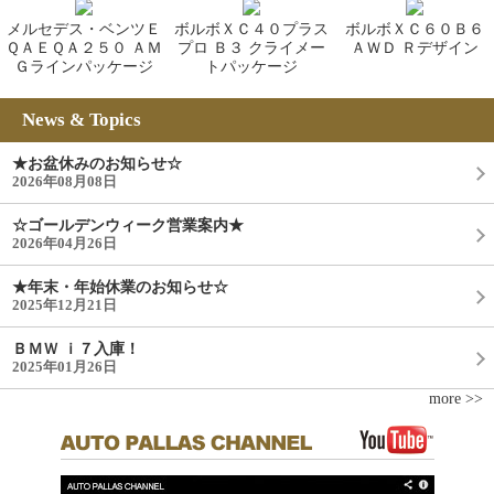
メルセデス・ベンツＥ
ボルボＸＣ４０プラス
ボルボＸＣ６０Ｂ６
ＱＡＥＱＡ２５０ ＡＭ
プロ Ｂ３ クライメー
ＡＷＤ Ｒデザイン
Ｇラインパッケージ
トパッケージ
News & Topics
★お盆休みのお知らせ☆
2026年08月08日
☆ゴールデンウィーク営業案内★
2026年04月26日
★年末・年始休業のお知らせ☆
2025年12月21日
ＢＭＷ ｉ７入庫！
2025年01月26日
more >>