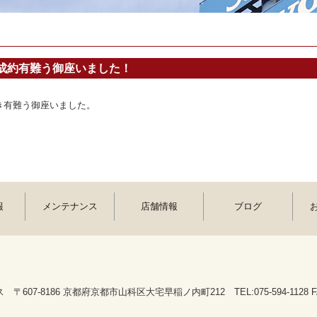
成約有難う御座いました！
き有難う御座いました。
報
メンテナンス
店舗情報
ブログ
607-8186 京都府京都市山科区大宅早稲ノ内町212 TEL:075-594-1128 FAX: