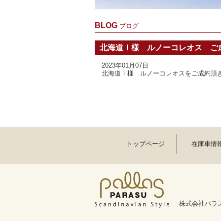
BLOG
ブログ
北海道Ｉ様 ルノーコレオス ご
2023年01月07日
北海道Ｉ様 ルノーコレオスをご成約頂
トップページ
在庫車情
株式会社パラス 〒