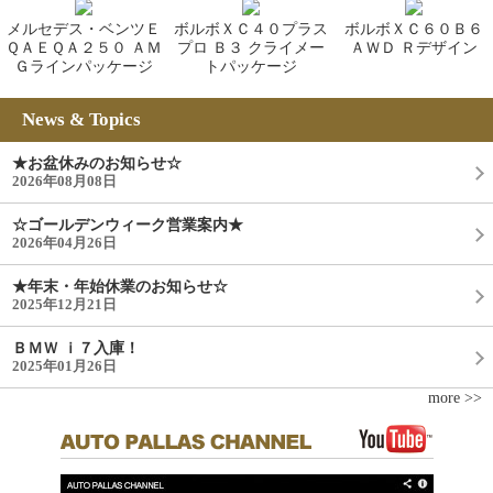
メルセデス・ベンツＥ
ボルボＸＣ４０プラス
ボルボＸＣ６０Ｂ６
ＱＡＥＱＡ２５０ ＡＭ
プロ Ｂ３ クライメー
ＡＷＤ Ｒデザイン
Ｇラインパッケージ
トパッケージ
News & Topics
★お盆休みのお知らせ☆
2026年08月08日
☆ゴールデンウィーク営業案内★
2026年04月26日
★年末・年始休業のお知らせ☆
2025年12月21日
ＢＭＷ ｉ７入庫！
2025年01月26日
more >>