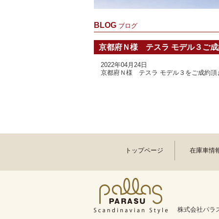
BLOG
ブログ
京都府Ｎ様 テスラ モデル３ご
2022年04月24日
京都府Ｎ様 テスラ モデル３をご成約頂
トップページ
在庫車情
株式会社パラス 〒