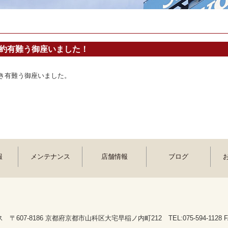
成約有難う御座いました！
き有難う御座いました。
報
メンテナンス
店舗情報
ブログ
607-8186 京都府京都市山科区大宅早稲ノ内町212 TEL:075-594-1128 FAX: