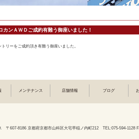
ロカンＡＷＤご成約有難う御座いました！
ントリーをご成約頂き有難う御座いました。
報
メンテナンス
店舗情報
ブログ
607-8186 京都府京都市山科区大宅早稲ノ内町212 TEL:075-594-1128 FAX: