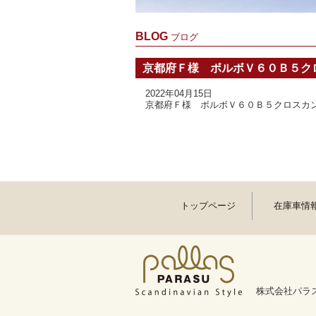
BLOG
ブログ
京都府Ｆ様 ボルボＶ６０Ｂ５ク
2022年04月15日
京都府Ｆ様 ボルボＶ６０Ｂ５クロスカ
トップページ
在庫車情
株式会社パラス 〒