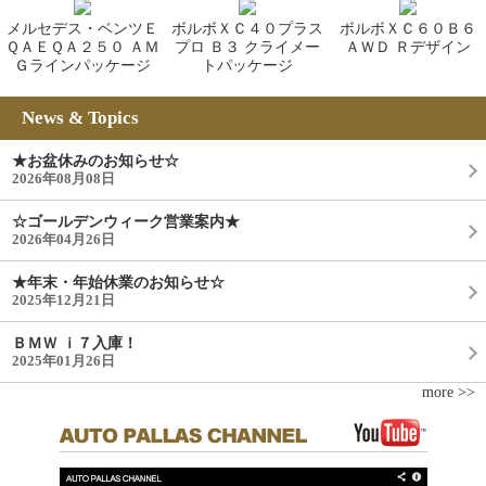
メルセデス・ベンツＥ
ボルボＸＣ４０プラス
ボルボＸＣ６０Ｂ６
ＱＡＥＱＡ２５０ ＡＭ
プロ Ｂ３ クライメー
ＡＷＤ Ｒデザイン
Ｇラインパッケージ
トパッケージ
News & Topics
★お盆休みのお知らせ☆
2026年08月08日
☆ゴールデンウィーク営業案内★
2026年04月26日
★年末・年始休業のお知らせ☆
2025年12月21日
ＢＭＷ ｉ７入庫！
2025年01月26日
more >>