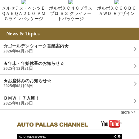
メルセデス・ベンツＥ
ボルボＸＣ４０プラス
ボルボＸＣ６０Ｂ６
ＱＡＥＱＡ２５０ ＡＭ
プロ Ｂ３ クライメー
ＡＷＤ Ｒデザイン
Ｇラインパッケージ
トパッケージ
News & Topics
☆ゴールデンウィーク営業案内★
2026年04月26日
★年末・年始休業のお知らせ☆
2025年12月21日
★お盆休みのお知らせ☆
2025年08月08日
ＢＭＷ ｉ７入庫！
2025年01月26日
more >>