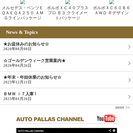
メルセデス・ベンツＥ
ボルボＸＣ４０プラス
ボルボＸＣ６０Ｂ６
ＱＡＥＱＡ２５０ ＡＭ
プロ Ｂ３ クライメー
ＡＷＤ Ｒデザイン
Ｇラインパッケージ
トパッケージ
News & Topics
★お盆休みのお知らせ☆
2026年08月08日
☆ゴールデンウィーク営業案内★
2026年04月26日
★年末・年始休業のお知らせ☆
2025年12月21日
ＢＭＷ ｉ７入庫！
2025年01月26日
more >>