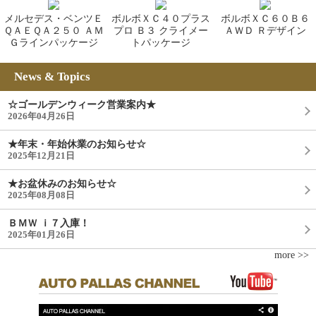
メルセデス・ベンツＥ
ボルボＸＣ４０プラス
ボルボＸＣ６０Ｂ６
ＱＡＥＱＡ２５０ ＡＭ
プロ Ｂ３ クライメー
ＡＷＤ Ｒデザイン
Ｇラインパッケージ
トパッケージ
News & Topics
☆ゴールデンウィーク営業案内★
2026年04月26日
★年末・年始休業のお知らせ☆
2025年12月21日
★お盆休みのお知らせ☆
2025年08月08日
ＢＭＷ ｉ７入庫！
2025年01月26日
more >>