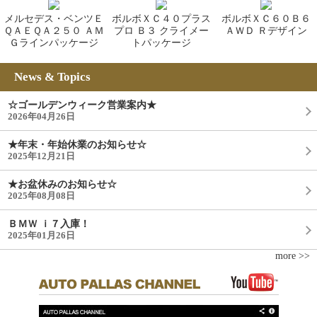
メルセデス・ベンツＥ
ボルボＸＣ４０プラス
ボルボＸＣ６０Ｂ６
ＱＡＥＱＡ２５０ ＡＭ
プロ Ｂ３ クライメー
ＡＷＤ Ｒデザイン
Ｇラインパッケージ
トパッケージ
News & Topics
☆ゴールデンウィーク営業案内★
2026年04月26日
★年末・年始休業のお知らせ☆
2025年12月21日
★お盆休みのお知らせ☆
2025年08月08日
ＢＭＷ ｉ７入庫！
2025年01月26日
more >>